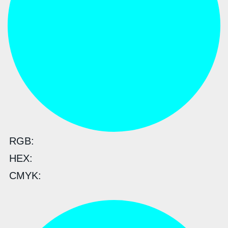
RGB:
HEX:
CMYK: