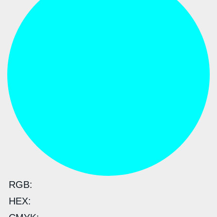
RGB:
HEX: