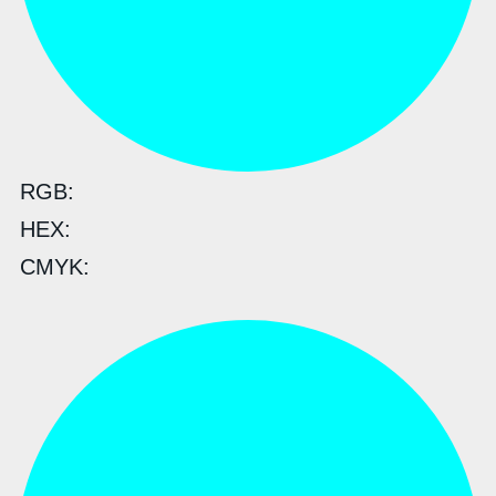
RGB:
HEX:
CMYK: