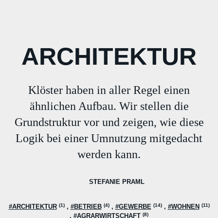
ARCHITEKTUR
Klöster haben in aller Regel einen
ähnlichen Aufbau. Wir stellen die
Grundstruktur vor und zeigen, wie diese
Logik bei einer Umnutzung mitgedacht
werden kann.
STEFANIE PRAML
(1)
(4)
(14)
(11)
#ARCHITEKTUR
#BETRIEB
#GEWERBE
#WOHNEN
(8)
#AGRARWIRTSCHAFT