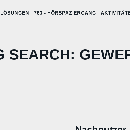
LÖSUNGEN
763 - HÖRSPAZIERGANG
AKTIVITÄT
G SEARCH: GEWE
Nachnutzer