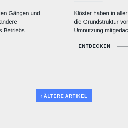
iten Gängen und
Klöster haben in alle
 andere
die Grundstruktur vor
s Betriebs
Umnutzung mitgedac
ENTDECKEN
‹ ÄLTERE ARTIKEL