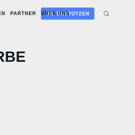
EN
PARTNER
ÜBER UNS
UNTERSTÜTZEN
RBE