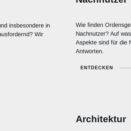
Wie finden Ordensge
nd insbesondere in
Nachnutzer? Auf was 
usfordernd? Wir
Aspekte sind für die
Antworten.
ENTDECKEN
Architektur