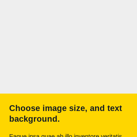
Choose image size, and text
background.
Eaque ipsa quae ab illo inventore veritatis