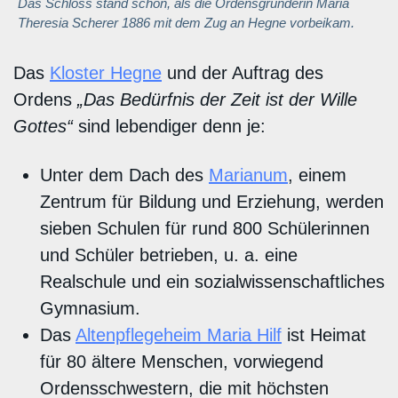
Das Schloss stand schon, als die Ordensgründerin Maria
Theresia Scherer 1886 mit dem Zug an Hegne vorbeikam.
Das
Kloster Hegne
und der Auftrag des
Ordens
„Das Bedürfnis der Zeit ist der Wille
Gottes“
sind lebendiger denn je:
Unter dem Dach des
Marianum
, einem
Zentrum für Bildung und Erziehung, werden
sieben Schulen für rund 800 Schülerinnen
und Schüler betrieben, u. a. eine
Realschule und ein sozialwissenschaftliches
Gymnasium.
Das
Altenpflegeheim Maria Hilf
ist Heimat
für 80 ältere Menschen, vorwiegend
Ordensschwestern, die mit höchsten