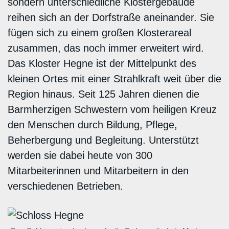
sondern unterschiedliche Klostergebäude
reihen sich an der Dorfstraße aneinander. Sie
fügen sich zu einem großen Klosterareal
zusammen, das noch immer erweitert wird.
Das Kloster Hegne ist der Mittelpunkt des
kleinen Ortes mit einer Strahlkraft weit über die
Region hinaus. Seit 125 Jahren dienen die
Barmherzigen Schwestern vom heiligen Kreuz
den Menschen durch Bildung, Pflege,
Beherbergung und Begleitung. Unterstützt
werden sie dabei heute von 300
Mitarbeiterinnen und Mitarbeitern in den
verschiedenen Betrieben.